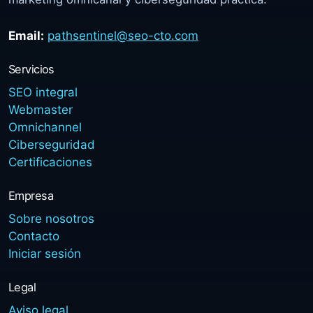
Email:
pathsentinel@seo-cto.com
Servicios
SEO integral
Webmaster
Omnichannel
Ciberseguridad
Certificaciones
Empresa
Sobre nosotros
Contacto
Iniciar sesión
Legal
Aviso legal