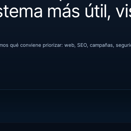
stema más útil, vi
emos qué conviene priorizar: web, SEO, campañas, segur