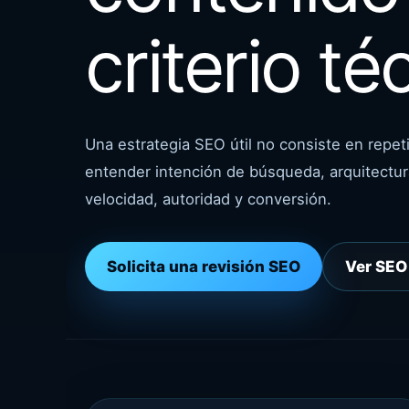
criterio té
Una estrategia SEO útil no consiste en repet
entender intención de búsqueda, arquitectura
velocidad, autoridad y conversión.
Solicita una revisión SEO
Ver SEO