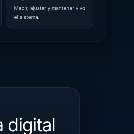
Medir, ajustar y mantener vivo
el sistema.
digital