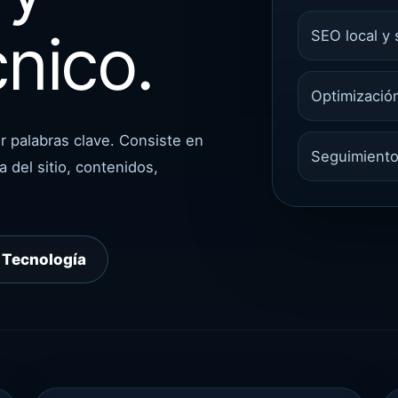
cnico.
SEO local y 
Optimización
ir palabras clave. Consiste en
Seguimiento
 del sitio, contenidos,
 Tecnología