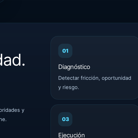
01
dad.
Diagnóstico
Detectar fricción, oportunidad
y riesgo.
oridades y
03
ne.
Ejecución