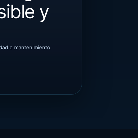
sible y
idad o mantenimiento.