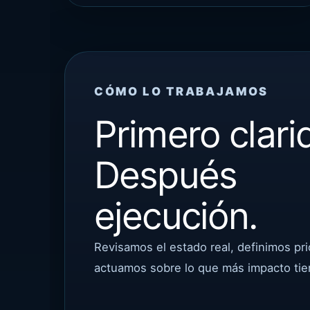
CÓMO LO TRABAJAMOS
Primero clari
Después
ejecución.
Revisamos el estado real, definimos pri
actuamos sobre lo que más impacto tie