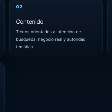
02
Contenido
Textos orientados a intención de
búsqueda, negocio real y autoridad
temática.