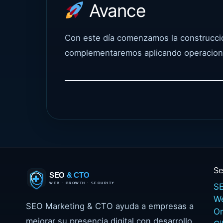
Avance
Con este día comenzamos la construcció
complementaremos aplicando operaciones
Se
SE
W
SEO Marketing & CTO ayuda a empresas a
O
mejorar su presencia digital con desarrollo