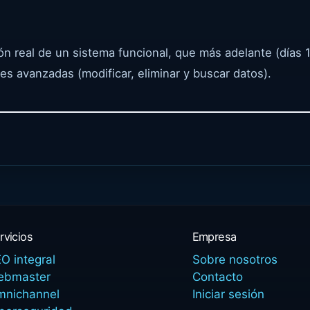
n real de un sistema funcional, que más adelante (días 
 avanzadas (modificar, eliminar y buscar datos).
rvicios
Empresa
O integral
Sobre nosotros
ebmaster
Contacto
mnichannel
Iniciar sesión