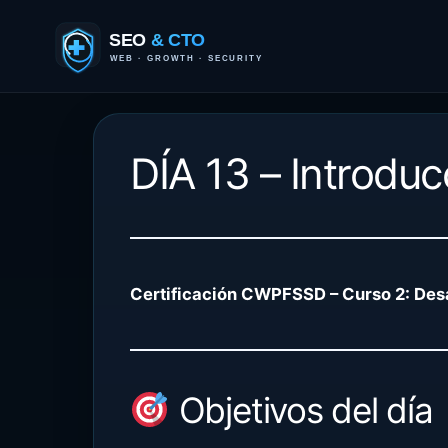
Saltar
al
contenido
DÍA 13 – Introdu
Certificación CWPFSSD – Curso 2: Desa
Objetivos del día