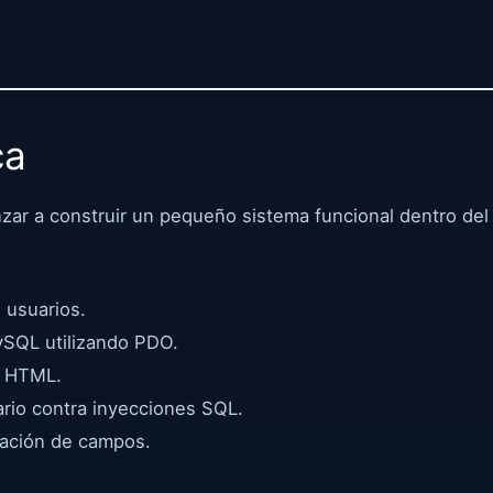
ca
zar a construir un pequeño sistema funcional dentro de
 usuarios.
ySQL utilizando PDO.
a HTML.
ario contra inyecciones SQL.
dación de campos.