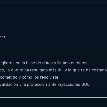
pdf
egistros en la base de datos y listado de datos.
, lo que te ha resultado más útil y lo que te ha costad
cometido y cómo los resolviste.
alidación y la protección ante inyecciones SQL.