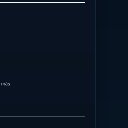
o más.