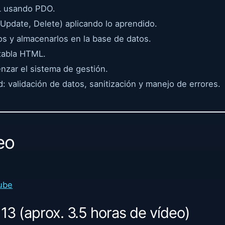
L usando PDO.
Update, Delete) aplicando lo aprendido.
os y almacenarlos en la base de datos.
tabla HTML.
nzar el sistema de gestión.
: validación de datos, sanitización y manejo de errores.
eo
ube
 13 (aprox. 3.5 horas de vídeo)